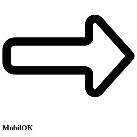
MobilOK