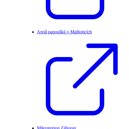
Areál papoušků v Malhoticích
Mikroregion Záhoran