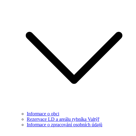
Informace o obci
Rezervace LD a areálu rybníka Valtýř
Informace o zpracování osobních údajů