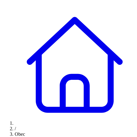
/
Obec