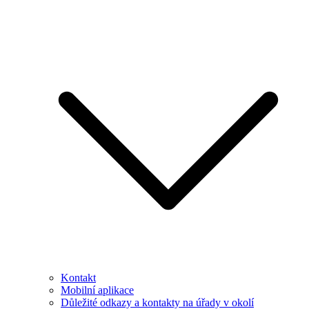
Kontakt
Mobilní aplikace
Důležité odkazy a kontakty na úřady v okolí