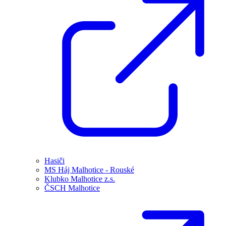
Hasiči
MS Háj Malhotice - Rouské
Klubko Malhotice z.s.
ČSCH Malhotice