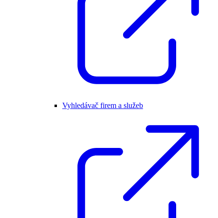
Vyhledávač firem a služeb