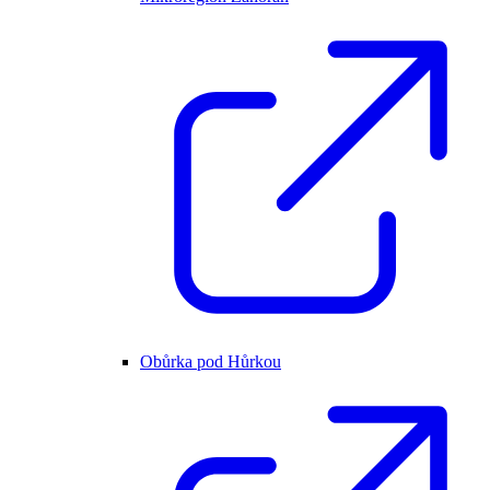
Obůrka pod Hůrkou