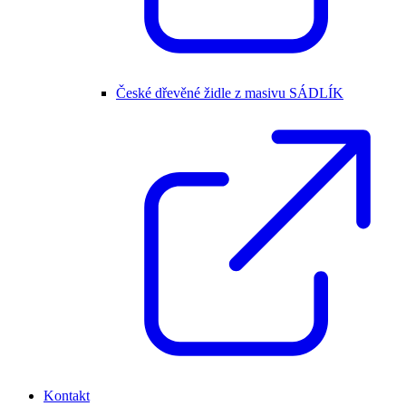
České dřevěné židle z masivu SÁDLÍK
Kontakt