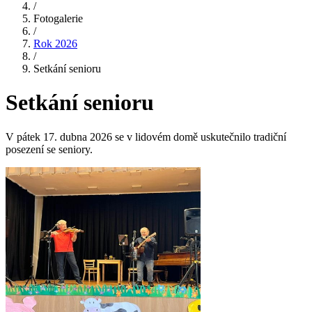
/
Fotogalerie
/
Rok 2026
/
Setkání senioru
Setkání senioru
V pátek 17. dubna 2026 se v lidovém domě uskutečnilo tradiční
posezení se seniory.