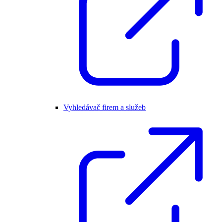
Vyhledávač firem a služeb