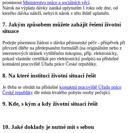
prominout
Ministerstvo práce a sociálních věcí
.
Nárok na výplatu dávky zaniká uplynutím 1 roku ode dne, od
kterého dávka náleží, nebyl-li nárok v této lhůtě uplatněn.
7. Jakým způsobem můžete zahájit řešení životní
situace
Podejte písemnou žádost o dávku pěstounské péče - příspěvek při
převzetí dítěte na předepsaném formuláři (na originálním nebo z
internetových stránek vytištěném tiskopisu, příp. elektronicky,
pokud vlastníte certifikát pro elektronický podpis) na příslušné
kontaktní pracoviště Úřadu práce České republiky.
8. Na které instituci životní situaci řešit
Je třeba se obrátit na příslušné
kontaktní pracoviště Úřadu práce
České republiky
dle místa trvalého pobytu osoby pečující.
9. Kde, s kým a kdy životní situaci řešit
10. Jaké doklady je nutné mít s sebou