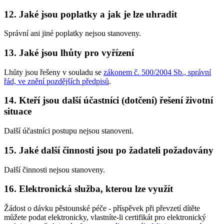
12. Jaké jsou poplatky a jak je lze uhradit
Správní ani jiné poplatky nejsou stanoveny.
13. Jaké jsou lhůty pro vyřízení
Lhůty jsou řešeny v souladu se
zákonem č. 500/2004 Sb., správní
řád, ve znění pozdějších předpisů
.
14. Kteří jsou další účastníci (dotčení) řešení životní
situace
Další účastníci postupu nejsou stanoveni.
15. Jaké další činnosti jsou po žadateli požadovány
Další činnosti nejsou stanoveny.
16. Elektronická služba, kterou lze využít
Žádost o dávku pěstounské péče - příspěvek při převzetí dítěte
můžete podat elektronicky, vlastníte-li certifikát pro elektronický