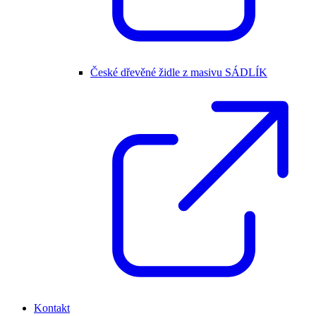
České dřevěné židle z masivu SÁDLÍK
Kontakt