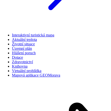
Interaktivní turistická mapa
Aktuální teplota
Životní situace
Územní plán
Hlášení poruch
Dotace
Zdravotnictví
Knihovna
Virtuální prohlídka
Mapová aplikace GEOMorava