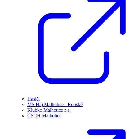
Hasiči
MS Háj Malhotice - Rouské
Klubko Malhotice z.s.
ČSCH Malhotice