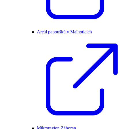
Areál papoušků v Malhoticích
Mikroregion Záhoran