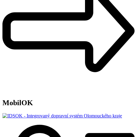
MobilOK