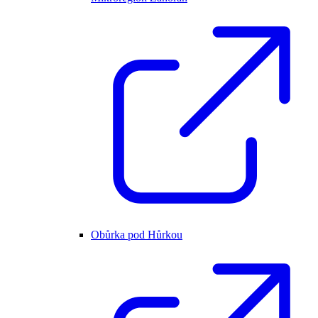
Obůrka pod Hůrkou