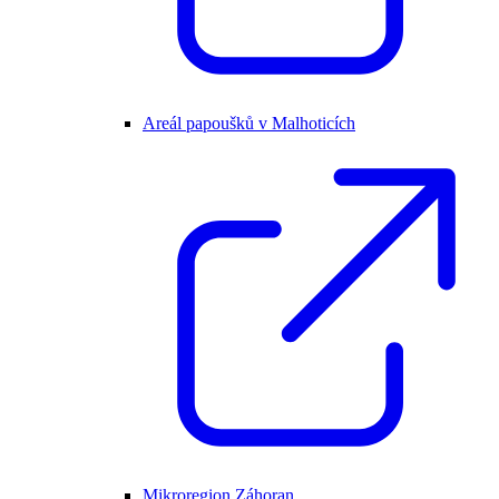
Areál papoušků v Malhoticích
Mikroregion Záhoran