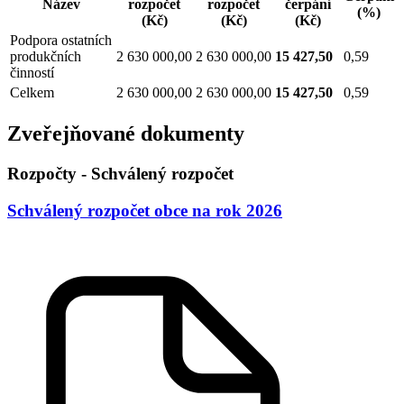
Název
rozpočet
rozpočet
čerpání
(%)
(Kč)
(Kč)
(Kč)
Podpora ostatních
produkčních
2 630 000,00
2 630 000,00
15 427,50
0,59
činností
Celkem
2 630 000,00
2 630 000,00
15 427,50
0,59
Zveřejňované dokumenty
Rozpočty - Schválený rozpočet
Schválený rozpočet obce na rok 2026