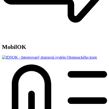
MobilOK