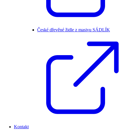
České dřevěné židle z masivu SÁDLÍK
Kontakt