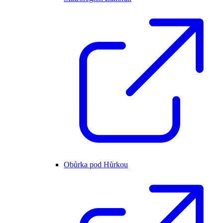
Obůrka pod Hůrkou