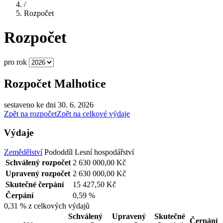
/
Rozpočet
Rozpočet
pro rok
Rozpočet Malhotice
sestaveno ke dni 30. 6. 2026
Zpět na rozpočet
Zpět na celkové výdaje
Výdaje
Zemědělství
Pododdíl
Lesní hospodářství
Schválený rozpočet
2 630 000,00 Kč
Upravený rozpočet
2 630 000,00 Kč
Skutečné čerpání
15 427,50 Kč
Čerpání
0,59 %
0,31 %
z celkových výdajů
Schválený
Upravený
Skutečné
Čerpání