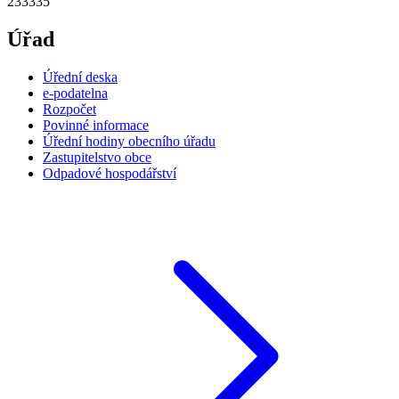
233335
Úřad
Úřední deska
e-podatelna
Rozpočet
Povinné informace
Úřední hodiny obecního úřadu
Zastupitelstvo obce
Odpadové hospodářství