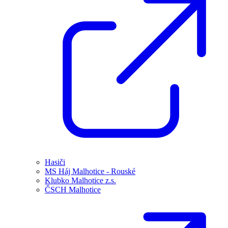
Hasiči
MS Háj Malhotice - Rouské
Klubko Malhotice z.s.
ČSCH Malhotice