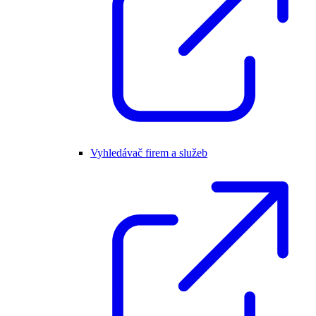
Vyhledávač firem a služeb