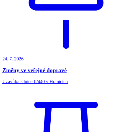
24. 7.
2026
Změny ve veřejné dopravě
Uzavírka silnice II/440 v Hranicích