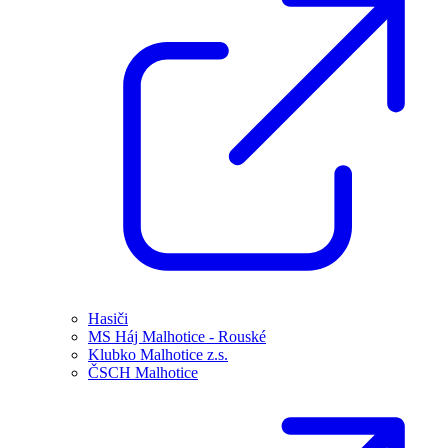
Hasiči
MS Háj Malhotice - Rouské
Klubko Malhotice z.s.
ČSCH Malhotice