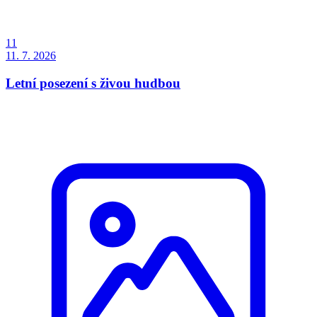
11
11. 7.
2026
Letní posezení s živou hudbou