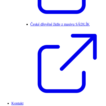
České dřevěné židle z masivu SÁDLÍK
Kontakt