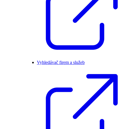
Vyhledávač firem a služeb