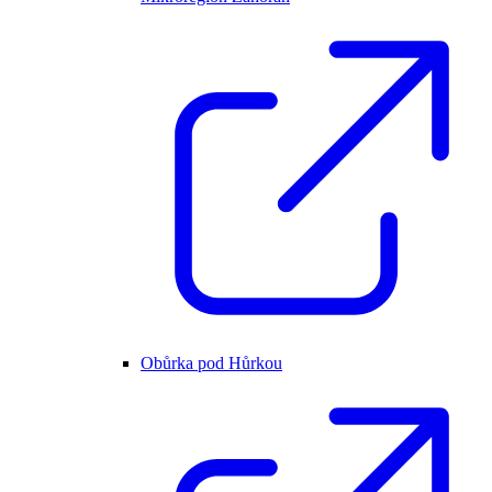
Obůrka pod Hůrkou