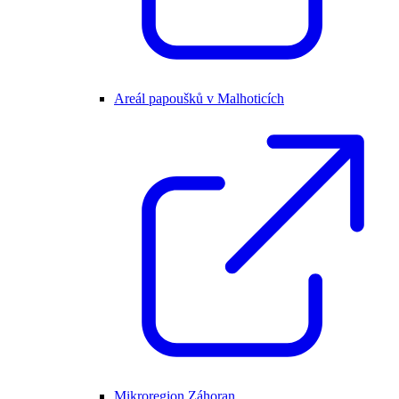
Areál papoušků v Malhoticích
Mikroregion Záhoran