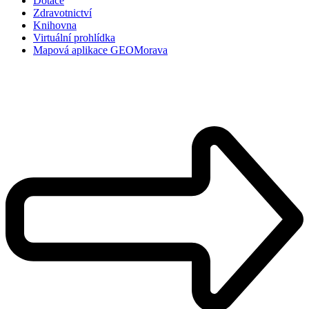
Dotace
Zdravotnictví
Knihovna
Virtuální prohlídka
Mapová aplikace GEOMorava