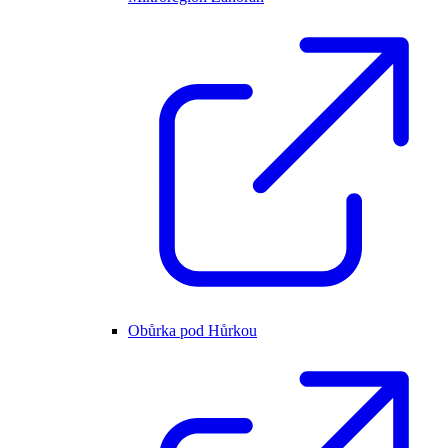
Obůrka pod Hůrkou