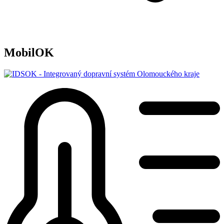
MobilOK