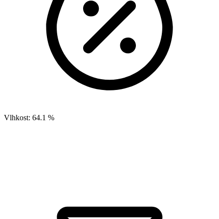
Vlhkost:
64.1 %