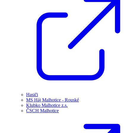
Hasiči
MS Háj Malhotice - Rouské
Klubko Malhotice z.s.
ČSCH Malhotice