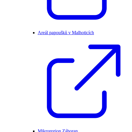
Areál papoušků v Malhoticích
Mikroregion Záhoran