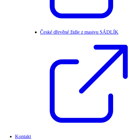
České dřevěné židle z masivu SÁDLÍK
Kontakt