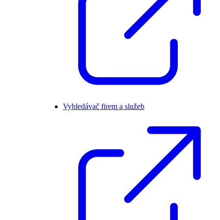
Vyhledávač firem a služeb