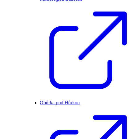
Obůrka pod Hůrkou