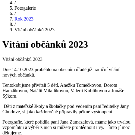
/
Fotogalerie
/
Rok 2023
/
Vítání občánků 2023
Vítání občánků 2023
Vítání občánků 2023
Dne 14.10.2023 proběhlo na obecním úřadě již tradiční vítání
nových občánků.
Tentokrát jsme přivítali 5 dětí, Anežku Tomečkovou, Dorotu
Hanzlíkovou, Natálii Mikulíkovou, Valerii Koblihovou a Jonáše
Sýkoru.
Děti z mateřské školy a školačky pod vedením paní ředitelky Jany
Chudové, si jako každoročně připravily pěkné vystoupení.
Fotografie, které pořídila paní Jana Zamazalová, máme jako trvalou
vzpomínku a výběr z nich si můžete prohlédnout i vy. Tímto jí moc
děkujeme.