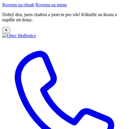
Rovnou na obsah
Rovnou na menu
Dobrý den, jsem chatbot a jsem tu pro vás! Klikněte na ikonu a
napište mi dotaz.
✕