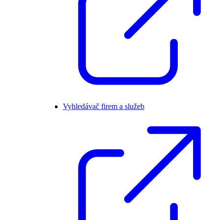
Vyhledávač firem a služeb