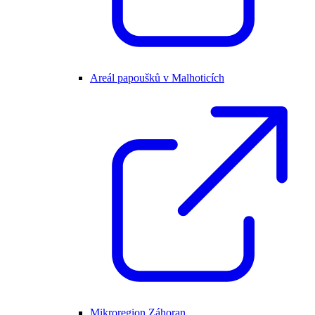
Areál papoušků v Malhoticích
Mikroregion Záhoran