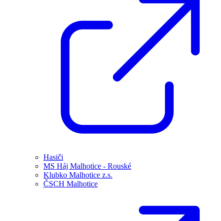
Hasiči
MS Háj Malhotice - Rouské
Klubko Malhotice z.s.
ČSCH Malhotice