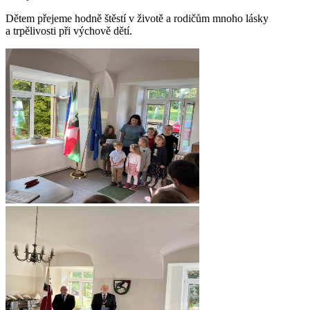
Dětem přejeme hodně štěstí v životě a rodičům mnoho lásky
a trpělivosti při výchově dětí.