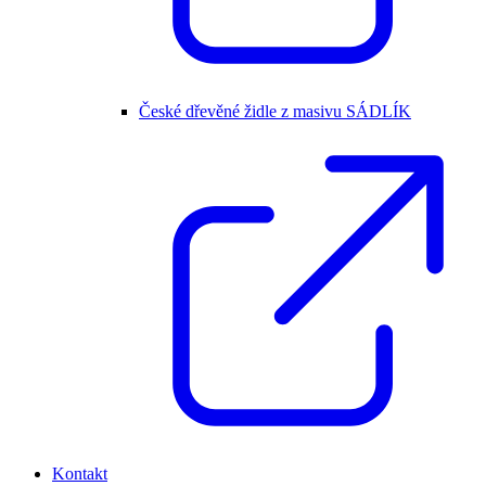
České dřevěné židle z masivu SÁDLÍK
Kontakt