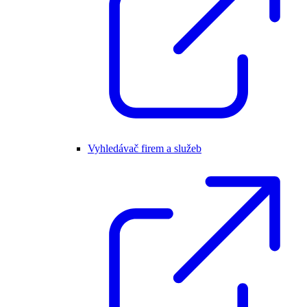
Vyhledávač firem a služeb