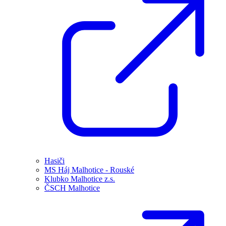
Hasiči
MS Háj Malhotice - Rouské
Klubko Malhotice z.s.
ČSCH Malhotice