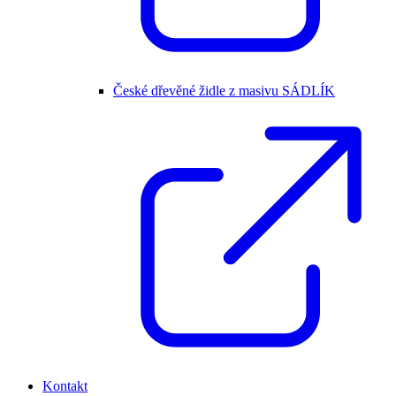
České dřevěné židle z masivu SÁDLÍK
Kontakt