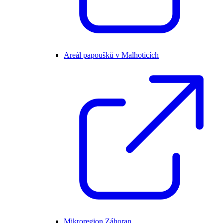
Areál papoušků v Malhoticích
Mikroregion Záhoran