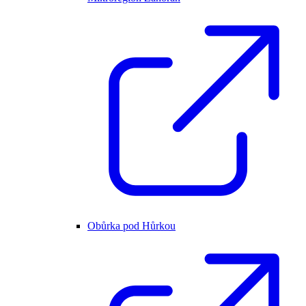
Obůrka pod Hůrkou