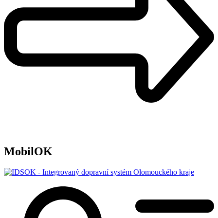
MobilOK