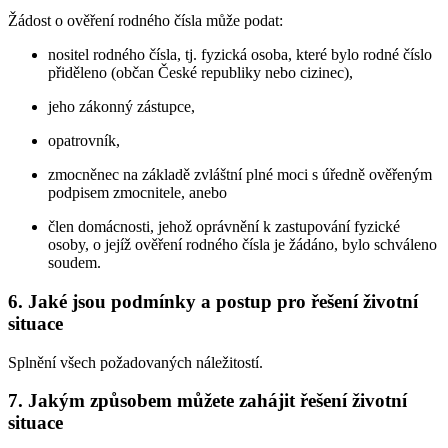
Žádost o ověření rodného čísla může podat:
nositel rodného čísla, tj. fyzická osoba, které bylo rodné číslo
přiděleno (občan České republiky nebo cizinec),
jeho zákonný zástupce,
opatrovník,
zmocněnec na základě zvláštní plné moci s úředně ověřeným
podpisem zmocnitele, anebo
člen domácnosti, jehož oprávnění k zastupování fyzické
osoby, o jejíž ověření rodného čísla je žádáno, bylo schváleno
soudem.
6. Jaké jsou podmínky a postup pro řešení životní
situace
Splnění všech požadovaných náležitostí.
7. Jakým způsobem můžete zahájit řešení životní
situace