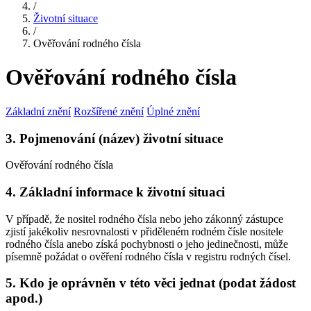
/
Životní situace
/
Ověřování rodného čísla
Ověřování rodného čísla
Základní znění
Rozšířené znění
Úplné znění
3. Pojmenování (název) životní situace
Ověřování rodného čísla
4. Základní informace k životní situaci
V případě, že nositel rodného čísla nebo jeho zákonný zástupce
zjistí jakékoliv nesrovnalosti v přiděleném rodném čísle nositele
rodného čísla anebo získá pochybnosti o jeho jedinečnosti, může
písemně požádat o ověření rodného čísla v registru rodných čísel.
5. Kdo je oprávněn v této věci jednat (podat žádost
apod.)