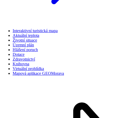
Interaktivní turistická mapa
Aktuální teplota
Životní situace
Územní plán
Hlášení poruch
Dotace
Zdravotnictví
Knihovna
Virtuální prohlídka
Mapová aplikace GEOMorava