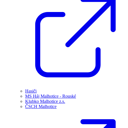
Hasiči
MS Háj Malhotice - Rouské
Klubko Malhotice z.s.
ČSCH Malhotice