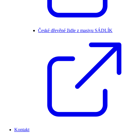
České dřevěné židle z masivu SÁDLÍK
Kontakt