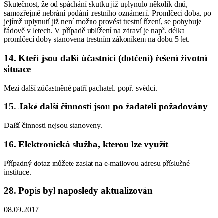
Skutečnost, že od spáchání skutku již uplynulo několik dnů,
samozřejmě nebrání podání trestního oznámení. Promlčecí doba, po
jejímž uplynutí již není možno provést trestní řízení, se pohybuje
řádově v letech. V případě ublížení na zdraví je např. délka
promlčecí doby stanovena trestním zákoníkem na dobu 5 let.
14. Kteří jsou další účastníci (dotčení) řešení životní
situace
Mezi další zúčastněné patří pachatel, popř. svědci.
15. Jaké další činnosti jsou po žadateli požadovány
Další činnosti nejsou stanoveny.
16. Elektronická služba, kterou lze využít
Případný dotaz můžete zaslat na e-mailovou adresu příslušné
instituce.
28. Popis byl naposledy aktualizován
08.09.2017