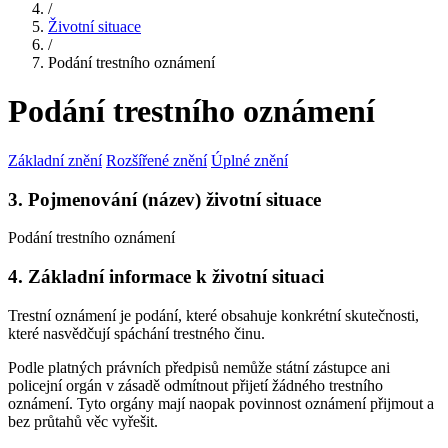
/
Životní situace
/
Podání trestního oznámení
Podání trestního oznámení
Základní znění
Rozšířené znění
Úplné znění
3. Pojmenování (název) životní situace
Podání trestního oznámení
4. Základní informace k životní situaci
Trestní oznámení je podání, které obsahuje konkrétní skutečnosti,
které nasvědčují spáchání trestného činu.
Podle platných právních předpisů nemůže státní zástupce ani
policejní orgán v zásadě odmítnout přijetí žádného trestního
oznámení. Tyto orgány mají naopak povinnost oznámení přijmout a
bez průtahů věc vyřešit.