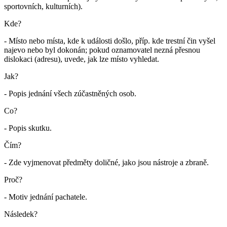
sportovních, kulturních).
Kde?
- Místo nebo místa, kde k události došlo, příp. kde trestní čin vyšel
najevo nebo byl dokonán; pokud oznamovatel nezná přesnou
dislokaci (adresu), uvede, jak lze místo vyhledat.
Jak?
- Popis jednání všech zúčastněných osob.
Co?
- Popis skutku.
Čím?
- Zde vyjmenovat předměty doličné, jako jsou nástroje a zbraně.
Proč?
- Motiv jednání pachatele.
Následek?