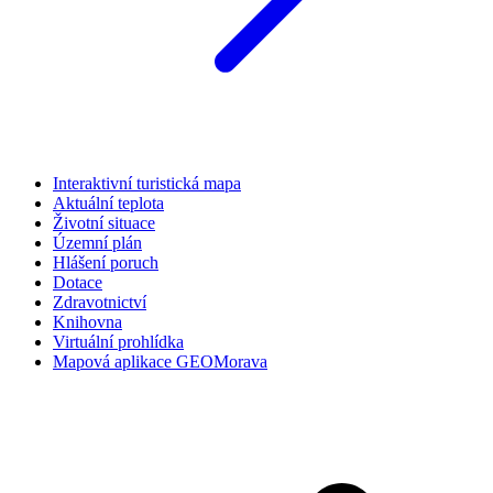
Interaktivní turistická mapa
Aktuální teplota
Životní situace
Územní plán
Hlášení poruch
Dotace
Zdravotnictví
Knihovna
Virtuální prohlídka
Mapová aplikace GEOMorava