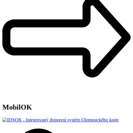
MobilOK