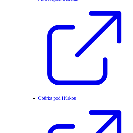
Obůrka pod Hůrkou