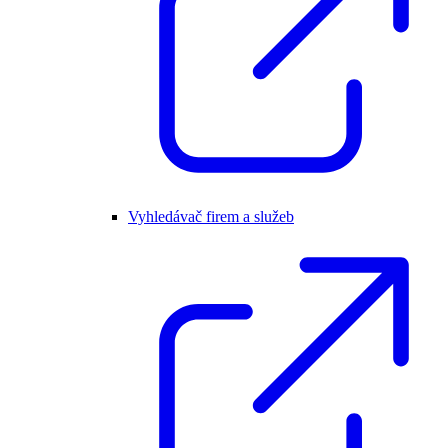
Vyhledávač firem a služeb