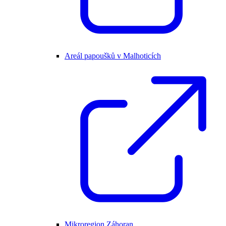
Areál papoušků v Malhoticích
Mikroregion Záhoran