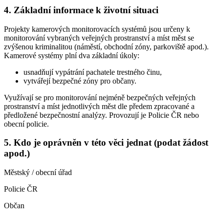
4. Základní informace k životní situaci
Projekty kamerových monitorovacích systémů jsou určeny k
monitorování vybraných veřejných prostranství a míst měst se
zvýšenou kriminalitou (náměstí, obchodní zóny, parkoviště apod.).
Kamerové systémy plní dva základní úkoly:
usnadňují vypátrání pachatele trestného činu,
vytvářejí bezpečné zóny pro občany.
Využívají se pro monitorování nejméně bezpečných veřejných
prostranství a míst jednotlivých měst dle předem zpracované a
předložené bezpečnostní analýzy. Provozují je Policie ČR nebo
obecní policie.
5. Kdo je oprávněn v této věci jednat (podat žádost
apod.)
Městský / obecní úřad
Policie ČR
Občan