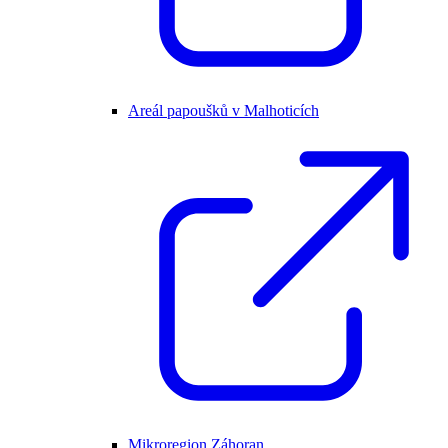
Areál papoušků v Malhoticích
Mikroregion Záhoran