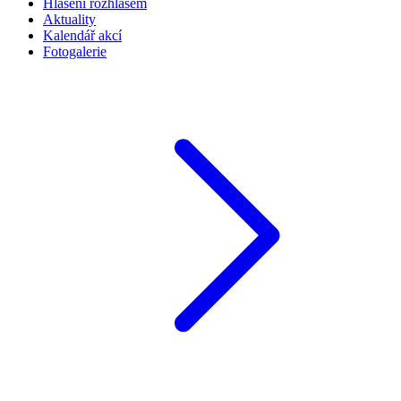
Hlášení rozhlasem
Aktuality
Kalendář akcí
Fotogalerie