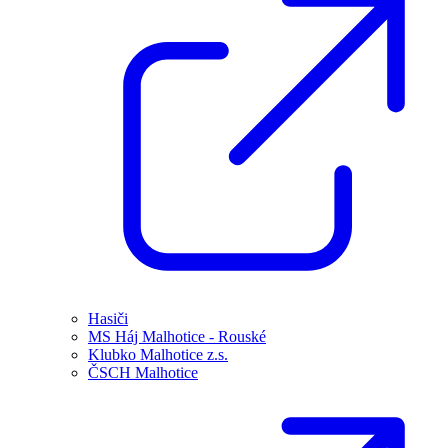
Hasiči
MS Háj Malhotice - Rouské
Klubko Malhotice z.s.
ČSCH Malhotice