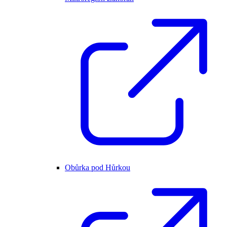
Obůrka pod Hůrkou