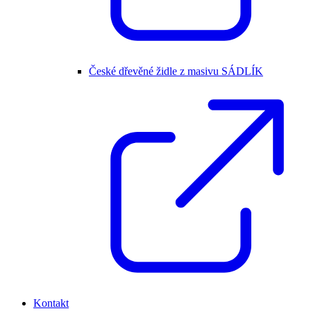
České dřevěné židle z masivu SÁDLÍK
Kontakt