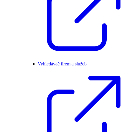
Vyhledávač firem a služeb