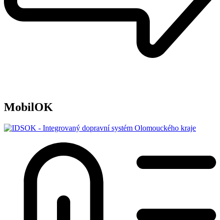
MobilOK