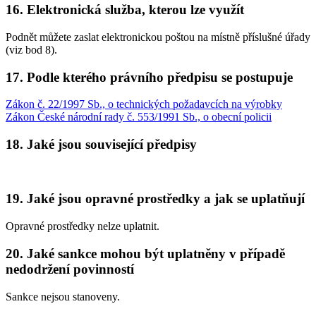
16. Elektronická služba, kterou lze využít
Podnět můžete zaslat elektronickou poštou na místně příslušné úřady
(viz bod 8).
17. Podle kterého právního předpisu se postupuje
Zákon č. 22/1997 Sb., o technických požadavcích na výrobky
Zákon České národní rady č. 553/1991 Sb., o obecní policii
18. Jaké jsou související předpisy
19. Jaké jsou opravné prostředky a jak se uplatňují
Opravné prostředky nelze uplatnit.
20. Jaké sankce mohou být uplatněny v případě
nedodržení povinností
Sankce nejsou stanoveny.