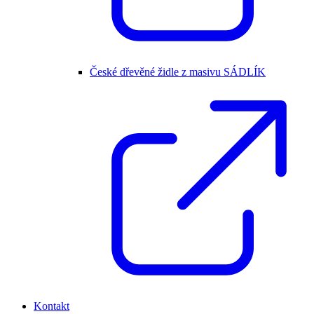
České dřevěné židle z masivu SÁDLÍK
Kontakt