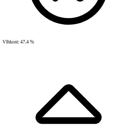
Vlhkost:
47.4 %