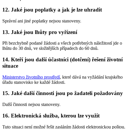
12. Jaké jsou poplatky a jak je lze uhradit
Správní ani jiné poplatky nejsou stanoveny.
13. Jaké jsou lhůty pro vyřízení
Při bezchybně podané žádosti a všech potřebných náležitostí jde o
lhůtu do 30 dnů, ve složitějších případech do 60 dnů.
14. Kteří jsou další účastníci (dotčení) řešení životní
situace
Ministerstvo životního prostředí
, které dává na vyžádání krajského
úřadu stanovisko ke každé žádosti.
15. Jaké další činnosti jsou po žadateli požadovány
Další činnosti nejsou stanoveny.
16. Elektronická služba, kterou lze využít
Tuto situaci není možné řešit zasláním žádosti elektronickou poštou.