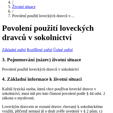
/
Životní situace
/
Povolení použití loveckých dravců v…
Povolení použití loveckých
dravců v sokolnictví
Základní znění
Rozšířené znění
Úplné znění
3. Pojmenování (název) životní situace
Povolení použití loveckých dravců v sokolnictví
4. Základní informace k životní situaci
Každá fyzická osoba, která chce používat lovecké dravce v
sokolnictví, musí mít pro tuto činnost povolení podle § 44 odst. 2
zákona o myslivosti.
Loveckým dravcem se rozumí dravec chovaný k sokolnickému
využití, přičemž nemusí jít o druh zvěře uvedený v § 2 písm. c)