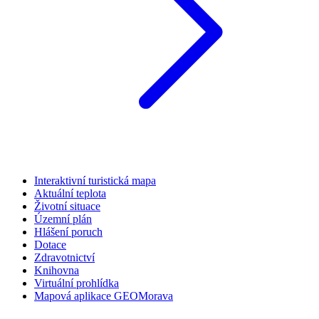
Interaktivní turistická mapa
Aktuální teplota
Životní situace
Územní plán
Hlášení poruch
Dotace
Zdravotnictví
Knihovna
Virtuální prohlídka
Mapová aplikace GEOMorava