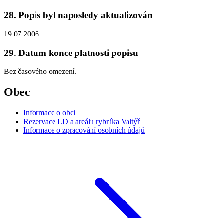
28. Popis byl naposledy aktualizován
19.07.2006
29. Datum konce platnosti popisu
Bez časového omezení.
Obec
Informace o obci
Rezervace LD a areálu rybníka Valtýř
Informace o zpracování osobních údajů