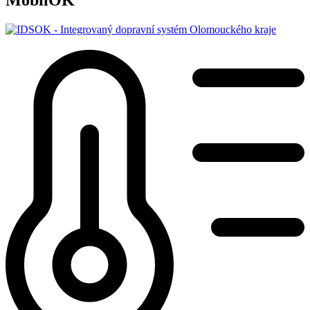
MobilOK