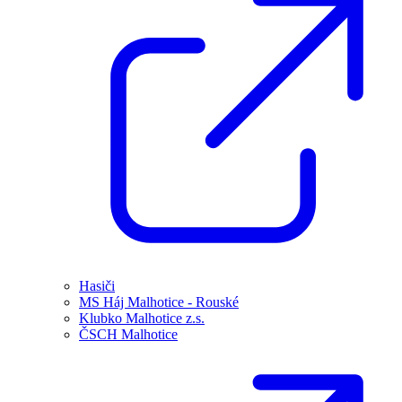
Hasiči
MS Háj Malhotice - Rouské
Klubko Malhotice z.s.
ČSCH Malhotice