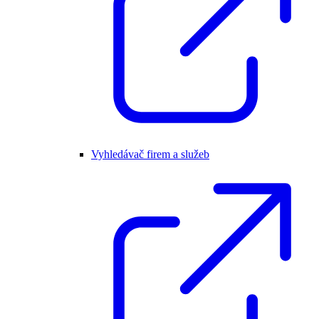
Vyhledávač firem a služeb