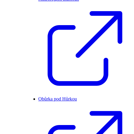
Obůrka pod Hůrkou