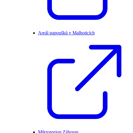
Areál papoušků v Malhoticích
Mikroregion Záhoran