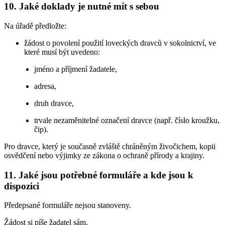
10. Jaké doklady je nutné mít s sebou
Na úřadě předložte:
žádost o povolení použití loveckých dravců v sokolnictví, ve
které musí být uvedeno:
jméno a příjmení žadatele,
adresa,
druh dravce,
trvale nezaměnitelné označení dravce (např. číslo kroužku,
čip).
Pro dravce, který je současně zvláště chráněným živočichem, kopii
osvědčení nebo výjimky ze zákona o ochraně přírody a krajiny.
11. Jaké jsou potřebné formuláře a kde jsou k
dispozici
Předepsané formuláře nejsou stanoveny.
Žádost si píše žadatel sám.