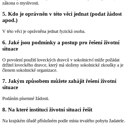
zákona o myslivosti.
5. Kdo je oprávněn v této věci jednat (podat žádost
apod.)
V této věci je oprávněna jednat fyzická osoba.
6. Jaké jsou podmínky a postup pro řešení životní
situace
O povolení použití loveckých dravců v sokolnictví může požádat
držitel loveckého dravce, který má složeny sokolnické zkoušky a je
členem sokolnické organizace.
7. Jakým způsobem můžete zahájit řešení životní
situace
Podáním písemné žádosti.
8. Na které instituci životní situaci řešit
Na krajském úřadě příslušném podle místa trvalého pobytu žadatele.