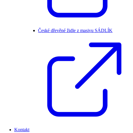
České dřevěné židle z masivu SÁDLÍK
Kontakt