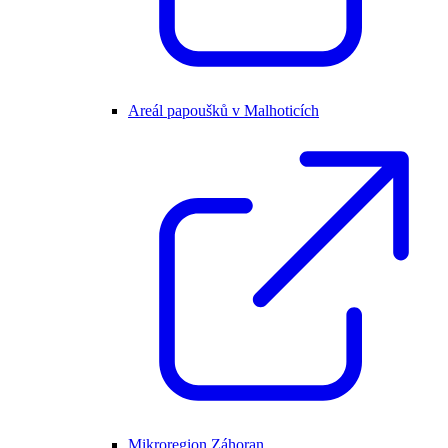
Areál papoušků v Malhoticích
Mikroregion Záhoran