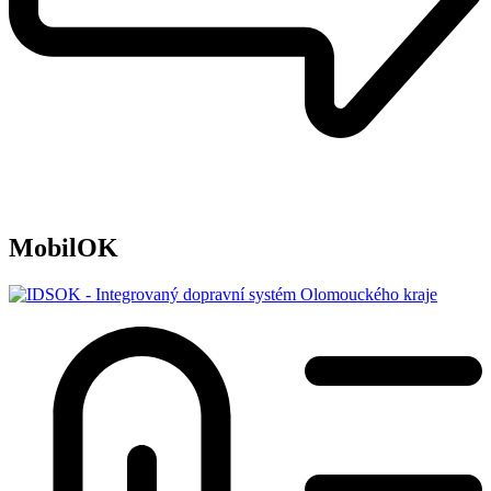
MobilOK