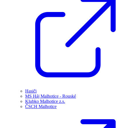
Hasiči
MS Háj Malhotice - Rouské
Klubko Malhotice z.s.
ČSCH Malhotice