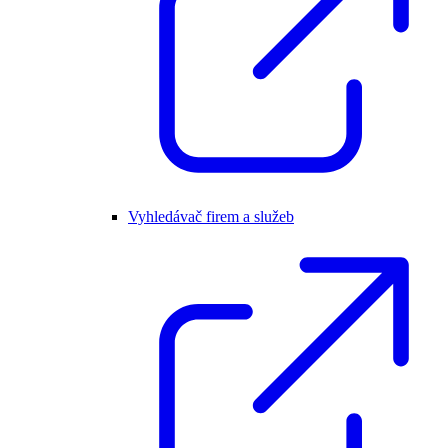
Vyhledávač firem a služeb