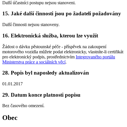
Další účastníci postupu nejsou stanoveni.
15. Jaké další činnosti jsou po žadateli požadovány
Další činnosti nejsou stanoveny.
16. Elektronická služba, kterou lze využít
Žádost o dávku pěstounské péče - příspěvek na zakoupení
motorového vozidla můžete podat elektronicky, vlastníte-li certifikát
pro elektronický podpis, prostřednictvím
Integrovaného portálu
Ministerstva práce a sociálních věcí
.
28. Popis byl naposledy aktualizován
01.01.2017
29. Datum konce platnosti popisu
Bez časového omezení.
Obec