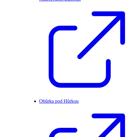
Obůrka pod Hůrkou