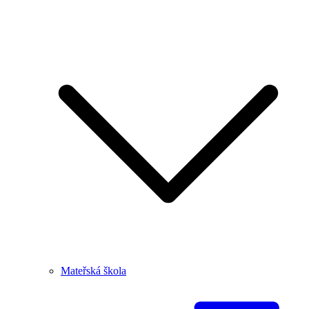
Mateřská škola