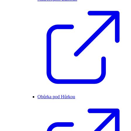
Obůrka pod Hůrkou