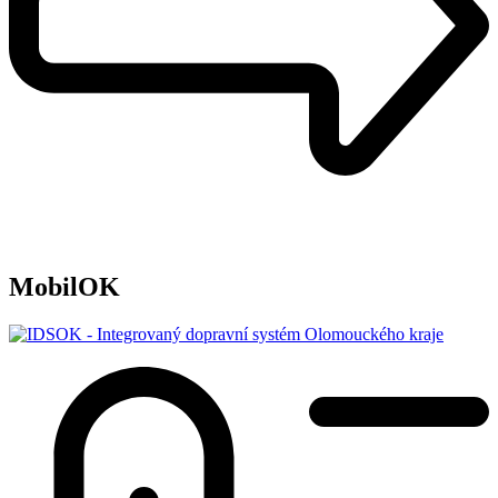
MobilOK