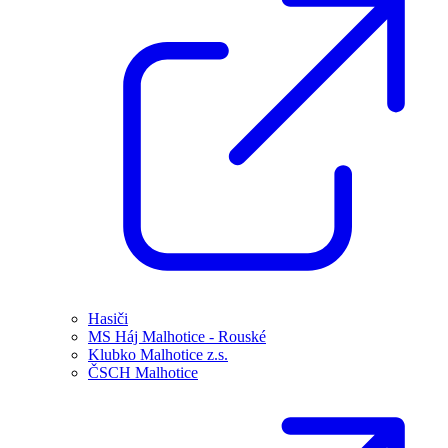
Hasiči
MS Háj Malhotice - Rouské
Klubko Malhotice z.s.
ČSCH Malhotice