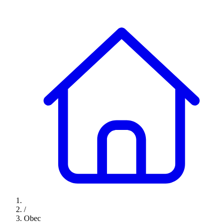
/
Obec