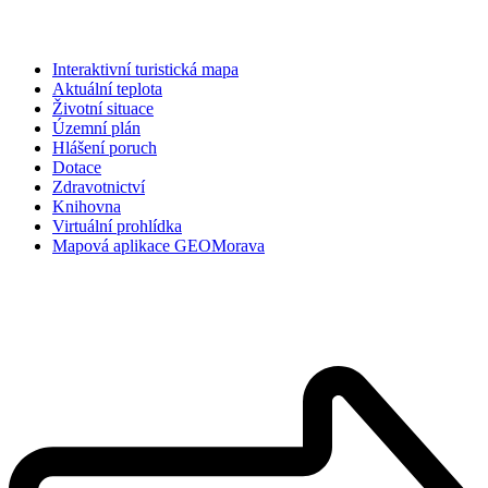
Interaktivní turistická mapa
Aktuální teplota
Životní situace
Územní plán
Hlášení poruch
Dotace
Zdravotnictví
Knihovna
Virtuální prohlídka
Mapová aplikace GEOMorava