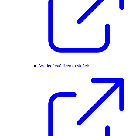
Vyhledávač firem a služeb