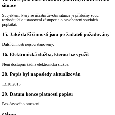
situace
Subjektem, který se účastní životní situace je příslušný soud
rozhodující o ustanovení zástupce a o osvobození soudních
poplatků.
15. Jaké další činnosti jsou po žadateli požadovány
Další činnosti nejsou stanoveny.
16. Elektronická služba, kterou lze využít
Není dostupná žádná elektronická služba.
28. Popis byl naposledy aktualizován
13.10.2015
29. Datum konce platnosti popisu
Bez časového omezení.
Obec