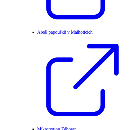
Areál papoušků v Malhoticích
Mikroregion Záhoran