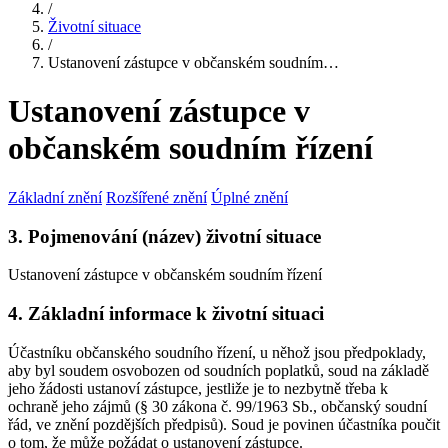
/
Životní situace
/
Ustanovení zástupce v občanském soudním…
Ustanovení zástupce v
občanském soudním řízení
Základní znění
Rozšířené znění
Úplné znění
3. Pojmenování (název) životní situace
Ustanovení zástupce v občanském soudním řízení
4. Základní informace k životní situaci
Účastníku občanského soudního řízení, u něhož jsou předpoklady,
aby byl soudem osvobozen od soudních poplatků, soud na základě
jeho žádosti ustanoví zástupce, jestliže je to nezbytně třeba k
ochraně jeho zájmů (§ 30 zákona č. 99/1963 Sb., občanský soudní
řád, ve znění pozdějších předpisů). Soud je povinen účastníka poučit
o tom, že může požádat o ustanovení zástupce.