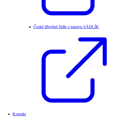
České dřevěné židle z masivu SÁDLÍK
Kontakt