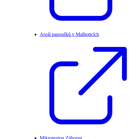
Areál papoušků v Malhoticích
Mikroregion Záhoran