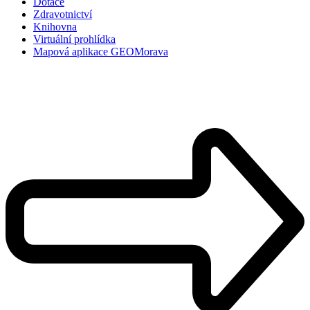
Dotace
Zdravotnictví
Knihovna
Virtuální prohlídka
Mapová aplikace GEOMorava