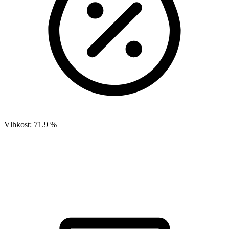
Vlhkost:
71.9 %