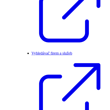
Vyhledávač firem a služeb