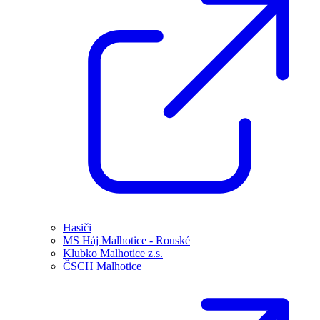
Hasiči
MS Háj Malhotice - Rouské
Klubko Malhotice z.s.
ČSCH Malhotice