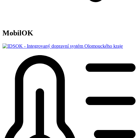
MobilOK