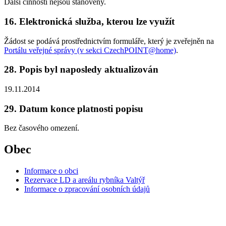
Další činnosti nejsou stanoveny.
16. Elektronická služba, kterou lze využít
Žádost se podává prostřednictvím formuláře, který je zveřejněn na
Portálu veřejné správy (v sekci CzechPOINT@home)
.
28. Popis byl naposledy aktualizován
19.11.2014
29. Datum konce platnosti popisu
Bez časového omezení.
Obec
Informace o obci
Rezervace LD a areálu rybníka Valtýř
Informace o zpracování osobních údajů