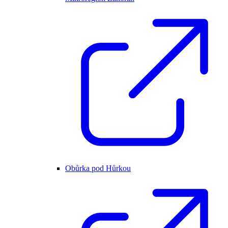
Obůrka pod Hůrkou