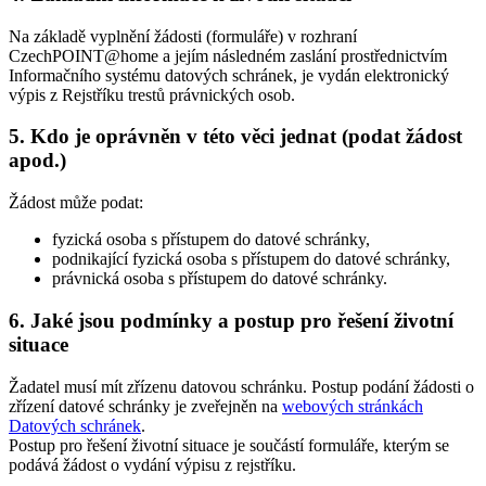
Na základě vyplnění žádosti (formuláře) v rozhraní
CzechPOINT@home a jejím následném zaslání prostřednictvím
Informačního systému datových schránek, je vydán elektronický
výpis z Rejstříku trestů právnických osob.
5. Kdo je oprávněn v této věci jednat (podat žádost
apod.)
Žádost může podat:
fyzická osoba s přístupem do datové schránky,
podnikající fyzická osoba s přístupem do datové schránky,
právnická osoba s přístupem do datové schránky.
6. Jaké jsou podmínky a postup pro řešení životní
situace
Žadatel musí mít zřízenu datovou schránku. Postup podání žádosti o
zřízení datové schránky je zveřejněn na
webových stránkách
Datových schránek
.
Postup pro řešení životní situace je součástí formuláře, kterým se
podává žádost o vydání výpisu z rejstříku.