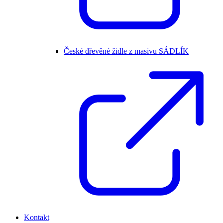
České dřevěné židle z masivu SÁDLÍK
Kontakt