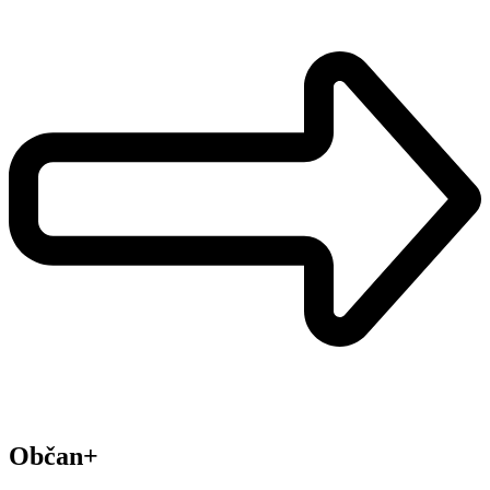
Občan+