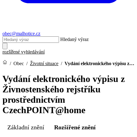
obec@malhotice.cz
Hledaný výraz
rozšířené vyhledávání
/
Obec
/
Životní situace
/
Vydání elektronického výpisu z…
Vydání elektronického výpisu z
Živnostenského rejstříku
prostřednictvím
CzechPOINT@home
Základní znění
Rozšířené znění