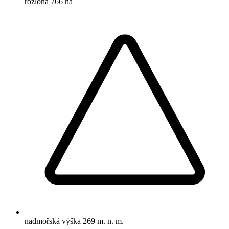
rozloha
766 ha
nadmořská výška
269 m. n. m.