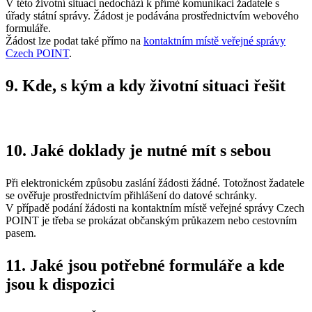
V této životní situaci nedochází k přímé komunikaci žadatele s
úřady státní správy. Žádost je podávána prostřednictvím webového
formuláře.
Žádost lze podat také přímo na
kontaktním místě veřejné správy
Czech POINT
.
9. Kde, s kým a kdy životní situaci řešit
10. Jaké doklady je nutné mít s sebou
Při elektronickém způsobu zaslání žádosti žádné. Totožnost žadatele
se ověřuje prostřednictvím přihlášení do datové schránky.
V případě podání žádosti na kontaktním místě veřejné správy Czech
POINT je třeba se prokázat občanským průkazem nebo cestovním
pasem.
11. Jaké jsou potřebné formuláře a kde
jsou k dispozici