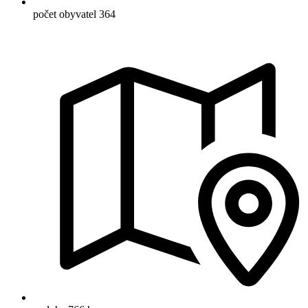
počet obyvatel
364