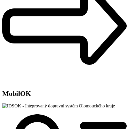
MobilOK