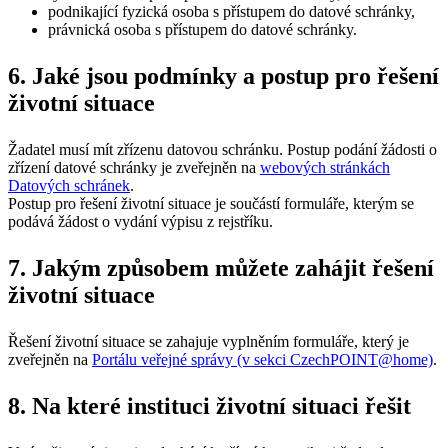
podnikající fyzická osoba s přístupem do datové schránky,
právnická osoba s přístupem do datové schránky.
6. Jaké jsou podmínky a postup pro řešení
životní situace
Žadatel musí mít zřízenu datovou schránku. Postup podání žádosti o
zřízení datové schránky je zveřejněn na
webových stránkách
Datových schránek
.
Postup pro řešení životní situace je součástí formuláře, kterým se
podává žádost o vydání výpisu z rejstříku.
7. Jakým způsobem můžete zahájit řešení
životní situace
Řešení životní situace se zahajuje vyplněním formuláře, který je
zveřejněn na
Portálu veřejné správy (v sekci CzechPOINT@home)
.
8. Na které instituci životní situaci řešit