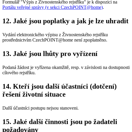
Formulář "Výpis z Živnostenského rejstříku" je k dispozici na
Portálu veřejné správy (v sekci CzechPOINT@home)
.
12. Jaké jsou poplatky a jak je lze uhradit
Vydání elektronického výpisu z Živnostenského rejstříku
prostřednictvím CzechPOINT@home není zpoplatněno.
13. Jaké jsou lhůty pro vyřízení
Podaná žádost je vyřízena okamžitě, resp. v závislosti na dostupnosti
cílového rejstříku.
14. Kteří jsou další účastníci (dotčení)
řešení životní situace
Další účastníci postupu nejsou stanoveni.
15. Jaké další činnosti jsou po žadateli
požadovány