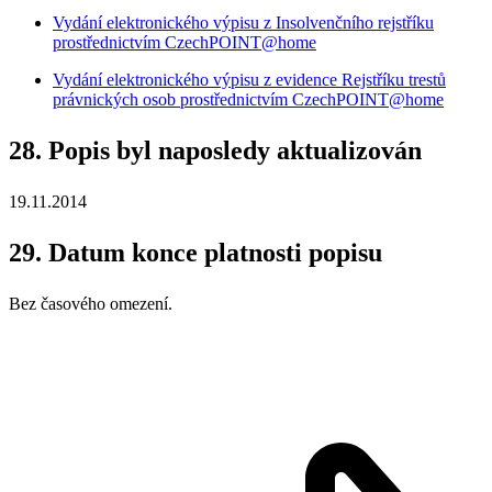
Vydání elektronického výpisu z Insolvenčního rejstříku
prostřednictvím CzechPOINT@home
Vydání elektronického výpisu z evidence Rejstříku trestů
právnických osob prostřednictvím CzechPOINT@home
28. Popis byl naposledy aktualizován
19.11.2014
29. Datum konce platnosti popisu
Bez časového omezení.