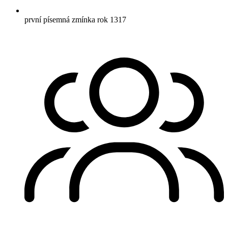
první písemná zmínka
rok 1317