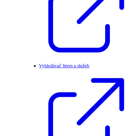
Vyhledávač firem a služeb