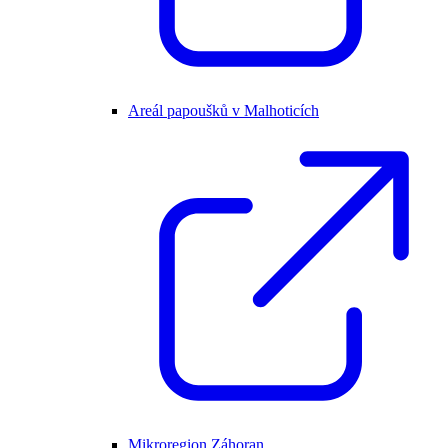
Areál papoušků v Malhoticích
Mikroregion Záhoran