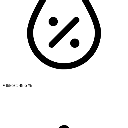
Vlhkost:
48.6 %