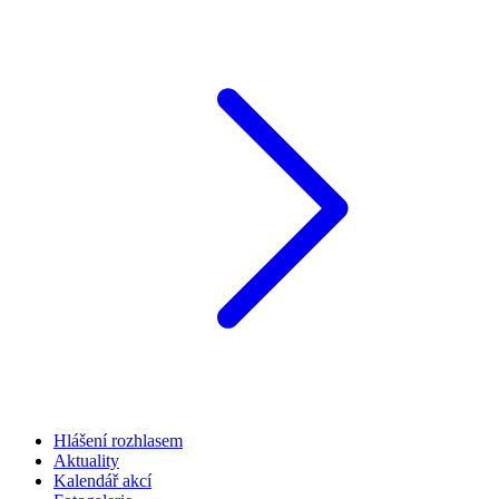
Hlášení rozhlasem
Aktuality
Kalendář akcí