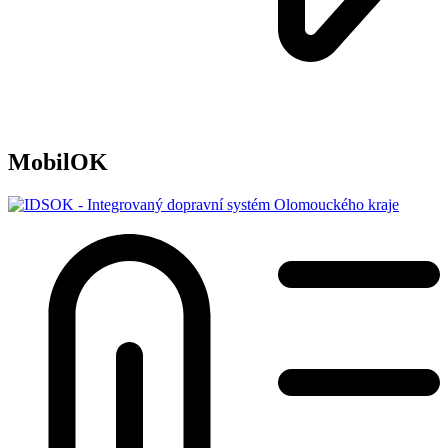
MobilOK