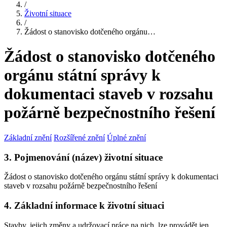
/
Životní situace
/
Žádost o stanovisko dotčeného orgánu…
Žádost o stanovisko dotčeného
orgánu státní správy k
dokumentaci staveb v rozsahu
požárně bezpečnostního řešení
Základní znění
Rozšířené znění
Úplné znění
3. Pojmenování (název) životní situace
Žádost o stanovisko dotčeného orgánu státní správy k dokumentaci
staveb v rozsahu požárně bezpečnostního řešení
4. Základní informace k životní situaci
Stavby, jejich změny a udržovací práce na nich, lze provádět jen