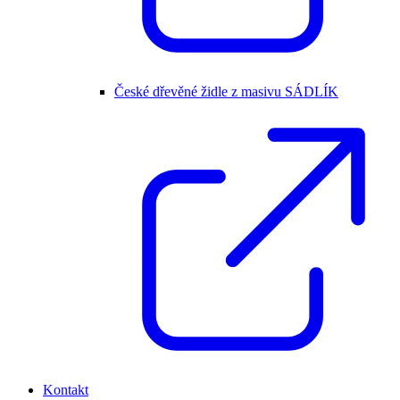
České dřevěné židle z masivu SÁDLÍK
Kontakt