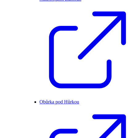
Obůrka pod Hůrkou