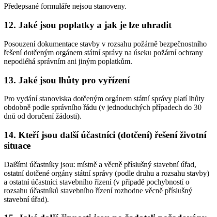
Předepsané formuláře nejsou stanoveny.
12. Jaké jsou poplatky a jak je lze uhradit
Posouzení dokumentace stavby v rozsahu požárně bezpečnostního
řešení dotčeným orgánem státní správy na úseku požární ochrany
nepodléhá správním ani jiným poplatkům.
13. Jaké jsou lhůty pro vyřízení
Pro vydání stanoviska dotčeným orgánem státní správy platí lhůty
obdobně podle správního řádu (v jednoduchých případech do 30
dnů od doručení žádosti).
14. Kteří jsou další účastníci (dotčení) řešení životní
situace
Dalšími účastníky jsou: místně a věcně příslušný stavební úřad,
ostatní dotčené orgány státní správy (podle druhu a rozsahu stavby)
a ostatní účastníci stavebního řízení (v případě pochybností o
rozsahu účastníků stavebního řízení rozhodne věcně příslušný
stavební úřad).