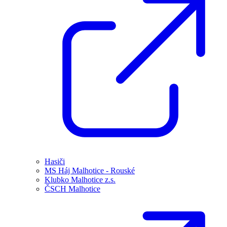
Hasiči
MS Háj Malhotice - Rouské
Klubko Malhotice z.s.
ČSCH Malhotice