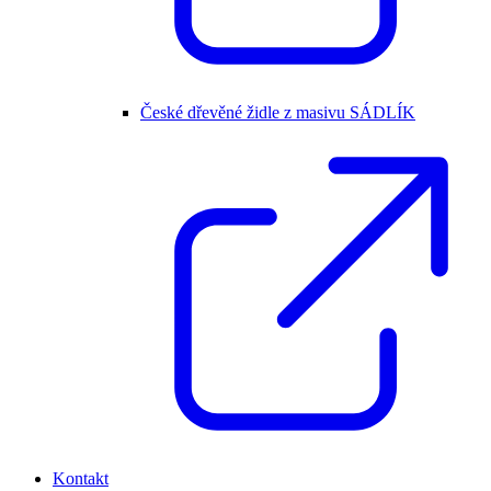
České dřevěné židle z masivu SÁDLÍK
Kontakt