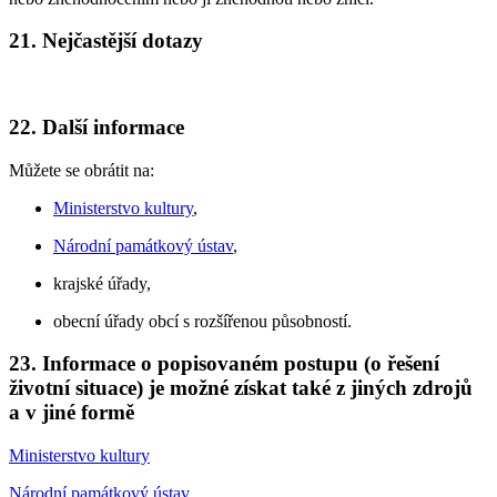
21. Nejčastější dotazy
22. Další informace
Můžete se obrátit na:
Ministerstvo kultury
,
Národní památkový ústav
,
krajské úřady,
obecní úřady obcí s rozšířenou působností.
23. Informace o popisovaném postupu (o řešení
životní situace) je možné získat také z jiných zdrojů
a v jiné formě
Ministerstvo kultury
Národní památkový ústav