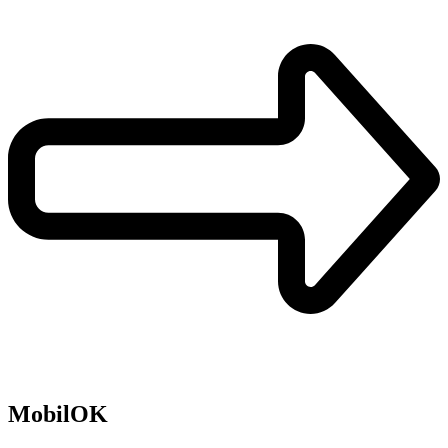
MobilOK