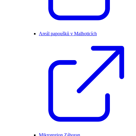
Areál papoušků v Malhoticích
Mikroregion Záhoran