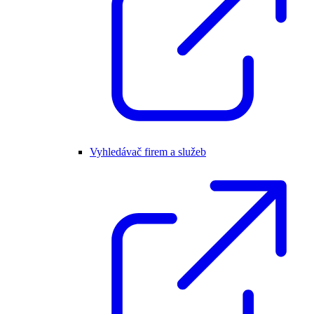
Vyhledávač firem a služeb