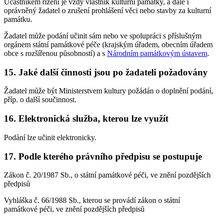
Účastníkem řízení je vždy vlastník kulturní památky, a dále i
oprávněný žadatel o zrušení prohlášení věci nebo stavby za kulturní
památku.
Žadatel může podání učinit sám nebo ve spolupráci s příslušným
orgánem státní památkové péče (krajským úřadem, obecním úřadem
obce s rozšířenou působností) a s
Národním památkovým ústavem
.
15. Jaké další činnosti jsou po žadateli požadovány
Žadatel může být Ministerstvem kultury požádán o doplnění podání,
příp. o další součinnost.
16. Elektronická služba, kterou lze využít
Podání lze učinit elektronicky.
17. Podle kterého právního předpisu se postupuje
Zákon č. 20/1987 Sb., o státní památkové péči, ve znění pozdějších
předpisů
Vyhláška č. 66/1988 Sb., kterou se provádí zákon o státní
památkové péči, ve znění pozdějších předpisů