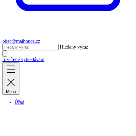
obec@malhotice.cz
Hledaný výraz
rozšířené vyhledávání
Menu
Úřad