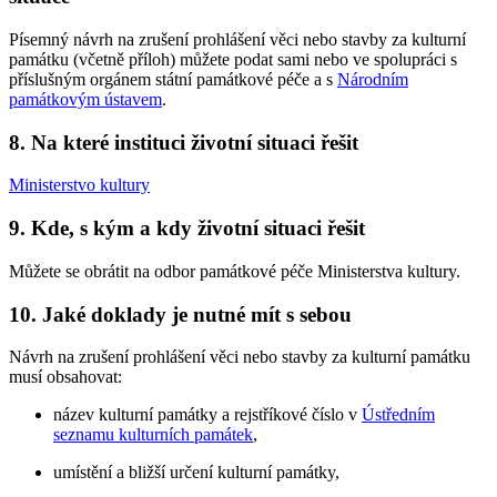
Písemný návrh na zrušení prohlášení věci nebo stavby za kulturní
památku (včetně příloh) můžete podat sami nebo ve spolupráci s
příslušným orgánem státní památkové péče a s
Národním
památkovým ústavem
.
8. Na které instituci životní situaci řešit
Ministerstvo kultury
9. Kde, s kým a kdy životní situaci řešit
Můžete se obrátit na odbor památkové péče Ministerstva kultury.
10. Jaké doklady je nutné mít s sebou
Návrh na zrušení prohlášení věci nebo stavby za kulturní památku
musí obsahovat:
název kulturní památky a rejstříkové číslo v
Ústředním
seznamu kulturních památek
,
umístění a bližší určení kulturní památky,