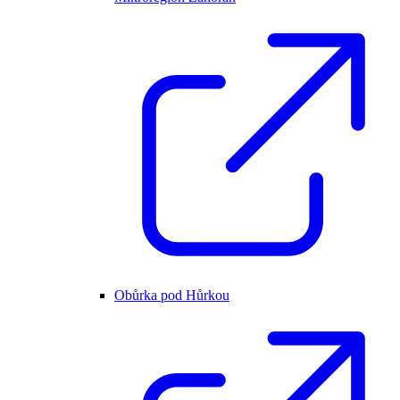
Obůrka pod Hůrkou