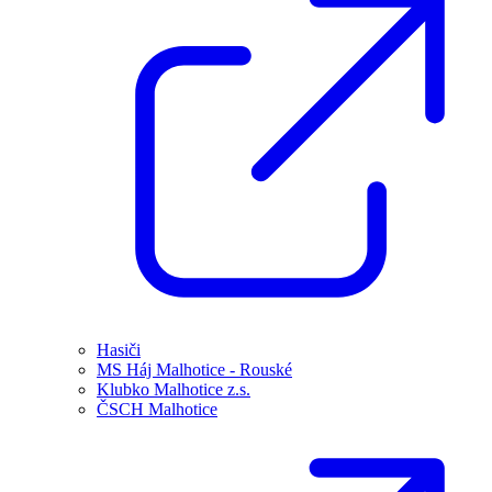
Hasiči
MS Háj Malhotice - Rouské
Klubko Malhotice z.s.
ČSCH Malhotice